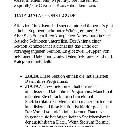
Außer in einem Fall: wsprintf(). Sie müssen für
wsprintf() die C Aufruf-Konvention benutzen.
.DATA .DATA? .CONST .CODE
Alle vier Direktiven sind sogenannte Sektionen. Es gibt
ja keine Segment mehr unter Win32, erinnern Sie sich?
Aber Sie können ihren kompletten Adressraum in vier
logische Sektionen unterteilen. Der Anfang einer
Sektion kennzeichnet gleichzeitig das Ende der
vorangegangenen Sektion. Es gibt zwei Gruppen von
Sektionen: Daten und Code. Daten-Sektionen sind in 3
Kategorien unterteilt:
.DATA
Diese Sektion enthält die initialisierten
Daten ihres Programms.
.DATA?
Diese Sektion enthält die nicht
initialisierten Daten ihres Programms. Manchmal
möchten Sie einfach nur schon einmal
Speicherplatz reservieren, diesen aber noch nicht
initialisieren. Diese Sektion ist hierfür gedacht.
Der Vorteil von nicht initialisierten Daten ist
folgender: sie benötigen keinen Speicherplatz in
der ausführbaren Datei. Wenn Sie zum Beispiel