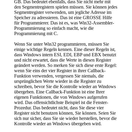
GB. Das bedeutet ebenfalls, dass Sie nicht mehr mit
den Segmentregistern spielen müssen. Sie können jedes
Segmentregister verwenden, um jegliche Adresse im
Speicher zu adressieren. Das ist eine GROSSE Hilfe
für Programmierer. Das ist es, was Win32-Assembler-
Programmierung so einfach macht, wie die
Programmierung mit C.
Wenn Sie unter Win32 programmieren, müssen Sie
einige wichtige Regeln kennen. Eine dieser Regeln ist,
dass Windows intern ESI, EDI, EBP und EBX benutzt
und nicht erwartet, dass die Werte in diesen Register
geändert werden. So merken Sie sich diese erste Regel:
wenn Sie eins der vier Register in ihrer Callback-
Funktion verwenden, vergessen Sie niemals, die
ursprünglichen Werte wieder in die Register zu
schreiben, bevor Sie die Kontrolle wieder an Windows
übergeben. Eine Callback-Funktion ist eine Ihrer
eigenen Funktionen, die von Windows aufgerufen
wird. Das offensichtlichste Beispiel ist die Fenster-
Prozedur. Das bedeutet nicht, dass Sie diese vier
Register nicht benutzen können, Sie können. Seien Sie
sich nur sicher, dass Sie sie wieder herstellen, bevor die
Kontrolle wieder an Windows übergeben wird.