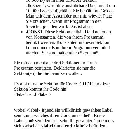
10.000 Bytes in ihrer .DATA? Sektion
alloziieren, wird ihre ausführbare Datei nicht um
10.000 Bytes aufgebläht. Sie behält ihre Grösse.
Man teilt dem Assembler nur mit, wieviel Platz
Sie brauchen, wenn Ihr Programm in den
Speicher geladen wird. Das ist alles.
.CONST
Diese Sektion enthält Deklarationen
von Konstanten, die von ihrem Programm
benutzt werden. Konstanten in dieser Sektion
können niemals in ihrem Programm verändert
werden. Sie sind halt einfach *kontant*.
Sie müssen nicht alle drei Sektionen in ihrem
Programm benutzen. Deklarieren sie nur die
Sektion(en) die Sie benutzen wollen.
Es gibt nur eine Sektion für Code:
.CODE
. In diese
Sektion kommt ihr Code hin.
<label> end <label>
wobei <label> irgend ein willkürlich gewähltes Label
sein kann, welches ihren Code umschließt. Beide
Labels müssen identisch sein. Ihr gesamter Code muss
sich zwischen
<label>
und
end <label>
befinden.