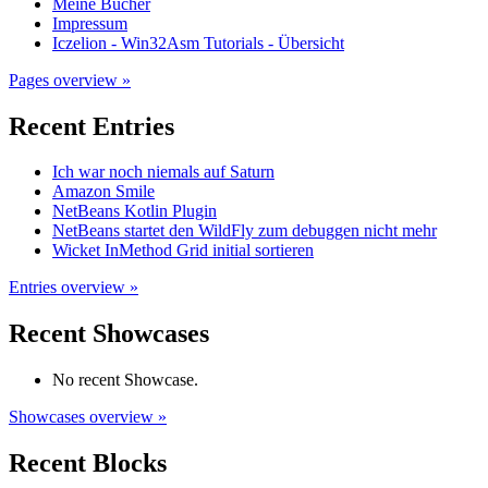
Meine Bücher
Impressum
Iczelion - Win32Asm Tutorials - Übersicht
Pages overview »
Recent Entries
Ich war noch niemals auf Saturn
Amazon Smile
NetBeans Kotlin Plugin
NetBeans startet den WildFly zum debuggen nicht mehr
Wicket InMethod Grid initial sortieren
Entries overview »
Recent Showcases
No recent Showcase.
Showcases overview »
Recent Blocks