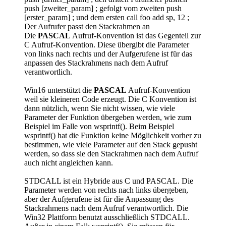
push [zweiter_param] ; gefolgt vom zweiten push
[erster_param] ; und dem ersten call foo add sp, 12 ;
Der Aufrufer passt den Stackrahmen an
Die
PASCAL
Aufruf-Konvention ist das Gegenteil zur
C Aufruf-Konvention. Diese übergibt die Parameter
von links nach rechts und der Aufgerufene ist für das
anpassen des Stackrahmens nach dem Aufruf
verantwortlich.
Win16 unterstützt die
PASCAL
Aufruf-Konvention
weil sie kleineren Code erzeugt. Die C Konvention ist
dann nützlich, wenn Sie nicht wissen, wie viele
Parameter der Funktion übergeben werden, wie zum
Beispiel im Falle von wsprintf(). Beim Beispiel
wsprintf() hat die Funktion keine Möglichkeit vorher zu
bestimmen, wie viele Parameter auf den Stack gepusht
werden, so dass sie den Stackrahmen nach dem Aufruf
auch nicht angleichen kann.
STDCALL ist ein Hybride aus C und PASCAL. Die
Parameter werden von rechts nach links übergeben,
aber der Aufgerufene ist für die Anpassung des
Stackrahmens nach dem Aufruf verantwortlich. Die
Win32 Plattform benutzt ausschließlich STDCALL.