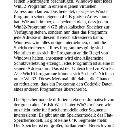
seinen Nachfolgern beschäftigen. Windows lässt jedes
Win32-Programm in einem eigenen virtuellen
Adressraum laufen. Das bedeutet, dass jedes Win32-
Programm seinen eigenen 4 GB großen Adressraum
hat. Wie auch immer, das bedeutet nicht, dass jedem
Win32-Programm 4 GB physikalischen Speicher zur
Verfügung stehen, sondern nur, dass das Programm
jede Adresse in diesem Bereich adressieren kann.
Windows wird alles nötige unternehmen, damit die
Speicherreferenzen Ihres Programmes gültig sind.
Natürlich muss sich Ihr Programm an die Regel von
Windows halten, ansonsten wird eine Allgemeine
Schutzverletzung erzeugt. Jedes Programm ist alleine in
seinem Adressraum. Das ist der Unterschied zu Win16.
Alle Win16 Programme können sich *sehen*. Nicht so
unter Win32. Dieses Merkmal hilft dabei, die Chance
zu reduzieren, dass ein Programm den Code/die Daten
eines anderen Programmes überschreibt.
Die Speichermodelle differieren ebenso dramatisch von
der guten alten 16-Bit Welt. Unter Win32 müssen wir
uns nicht mehr für Speichermodelle oder Segmente
interessieren! Es gibt nur ein Speichermodell: das Flat-
Speichermodell. Es gibt keine 64K Segmente mehr.
Der Speicher ist ein großer, fortlaufender Bereich von 4